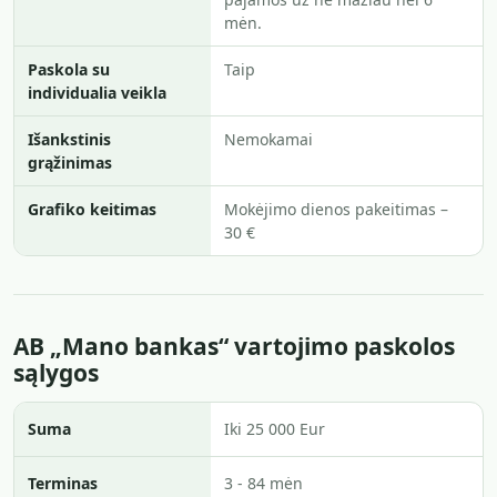
mėn.
Paskola su
Taip
individualia veikla
Išankstinis
Nemokamai
grąžinimas
Grafiko keitimas
Mokėjimo dienos pakeitimas –
30 €
AB „Mano bankas“ vartojimo paskolos
sąlygos
Suma
Iki 25 000 Eur
Terminas
3 - 84 mėn