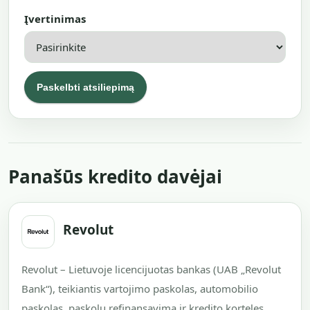
Įvertinimas
Panašūs kredito davėjai
Revolut
Revolut – Lietuvoje licencijuotas bankas (UAB „Revolut
Bank“), teikiantis vartojimo paskolas, automobilio
paskolas, paskolų refinansavimą ir kredito korteles.