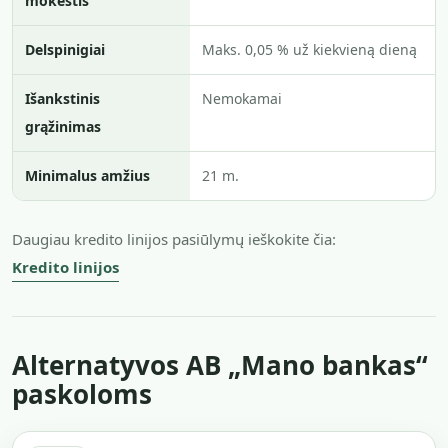
mokestis
Delspinigiai
Maks. 0,05 % už kiekvieną dieną
Išankstinis
Nemokamai
grąžinimas
Minimalus amžius
21 m.
Daugiau kredito linijos pasiūlymų ieškokite čia:
Kredito linijos
Alternatyvos AB „Mano bankas“
paskoloms