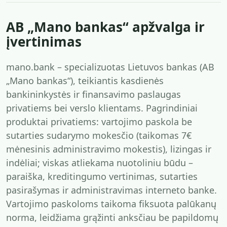
AB „Mano bankas“ apžvalga ir
įvertinimas
mano.bank – specializuotas Lietuvos bankas (AB
„Mano bankas“), teikiantis kasdienės
bankininkystės ir finansavimo paslaugas
privatiems bei verslo klientams. Pagrindiniai
produktai privatiems: vartojimo paskola be
sutarties sudarymo mokesčio (taikomas 7€
mėnesinis administravimo mokestis), lizingas ir
indėliai; viskas atliekama nuotoliniu būdu –
paraiška, kreditingumo vertinimas, sutarties
pasirašymas ir administravimas interneto banke.
Vartojimo paskoloms taikoma fiksuota palūkanų
norma, leidžiama grąžinti anksčiau be papildomų