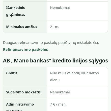
Išankstinis
Nemokamai
grąžinimas
Minimalus amžius
21 m.
Daugiau refinansavimo paskolų pasiūlymų ieškokite čia:
Refinansavimo paskolos
AB „Mano bankas“ kredito linijos sąlygos
Greitis
Nuo kelių valandų iki 2 darbo
dienų
Sudarymo mokestis
Nemokamai
Administravimo
7 € / mėn.