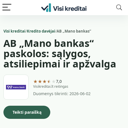
Visi kreditai
Kredito davėjai
AB „Mano bankas“
AB „Mano bankas“
paskolos: sąlygos,
atsiliepimai ir apžvalga
★★★★★
7,0
Visikreditai.lt reitingas
Duomenys tikrinti: 2026-06-02
Teikti paraišką