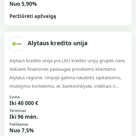
Nuo 5,90%
Peržiūrėti apžvalgą
Alytaus kredito unija
Alytaus kredito unija yra LKU kredito unijų grupės narė,
teikianti finansines paslaugas privatiems klientams
Alytaus regione. Unijoje galima naudotis sąskaitomis,
mokėjimo kortelėmis, el. bankininkyste, indėliais ir...
Suma
Iki 40 000 €
Terminas
Iki 96 mėn.
Palūkanos
Nuo 7,5%