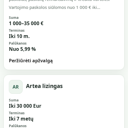
Vartojimo paskolos siūlomos nuo 1 000 € iki...
Suma
1 000–35 000 €
Terminas
Iki 10 m.
Palūkanos
Nuo 5,99 %
Peržiūrėti apžvalgą
Artea lizingas
AR
Suma
Iki 30 000 Eur
Terminas
Iki 7 metų
Palūkanos