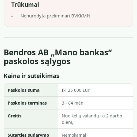
Trūkumai
Nenurodyta preliminari BVKKMN
Bendros AB „Mano bankas“
paskolos sąlygos
Kaina ir suteikimas
Paskolos suma
Iki 25 000 Eur
Paskolos terminas
3 - 84 mėn
Greitis
Nuo kelių valandų iki 2 darbo
dienų
Sutarties sudarymo
Nemokamai