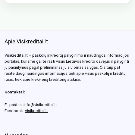
Apie Visikreditai.lt
Visikreditai.lt – paskolų ir kreditų palyginimo ir naudingos informacijos
portalas, kuriame galite rasti visus Lietuvos kredito davėjus ir palyginti
jų pasiūlymus pagal preliminarias jų siūlomas sąlygas. Čia taip pat
rasite daug naudingos informacijos tiek apie visas paskolų ir kreditų
rūšis, tiek apie kiekvieną kreditorių atskirai.
Kontaktai:
El. paštas: info@visikreditai.lt
Facebook:
Visikreditai.lt