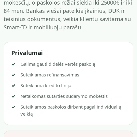
mokesčių, o paskolos rėžiai siekia iki 25000€ ir iki
84 mėn. Bankas viešai pateikia įkainius, DUK ir
teisinius dokumentus, veikia klientų savitarna su
Smart-ID ir mobiliuoju parašu.
Privalumai
Galima gauti didelės vertės paskolą
Suteikiamas refinansavimas
Suteikiama kredito linija
Netaikomas sutarties sudarymo mokestis
Suteikiamos paskolos dirbant pagal individualią
veiklą