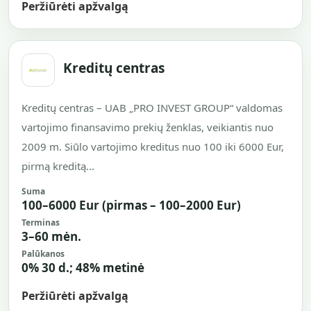
Peržiūrėti apžvalgą
Kreditų centras
Kreditų centras – UAB „PRO INVEST GROUP“ valdomas
vartojimo finansavimo prekių ženklas, veikiantis nuo
2009 m. Siūlo vartojimo kreditus nuo 100 iki 6000 Eur,
pirmą kreditą...
Suma
100–6000 Eur (pirmas – 100–2000 Eur)
Terminas
3–60 mėn.
Palūkanos
0% 30 d.; 48% metinė
Peržiūrėti apžvalgą