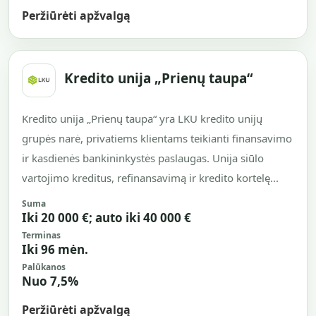
Peržiūrėti apžvalgą
Kredito unija „Prienų taupa“
Kredito unija „Prienų taupa“ yra LKU kredito unijų
grupės narė, privatiems klientams teikianti finansavimo
ir kasdienės bankininkystės paslaugas. Unija siūlo
vartojimo kreditus, refinansavimą ir kredito kortelę...
Suma
Iki 20 000 €; auto iki 40 000 €
Terminas
Iki 96 mėn.
Palūkanos
Nuo 7,5%
Peržiūrėti apžvalgą