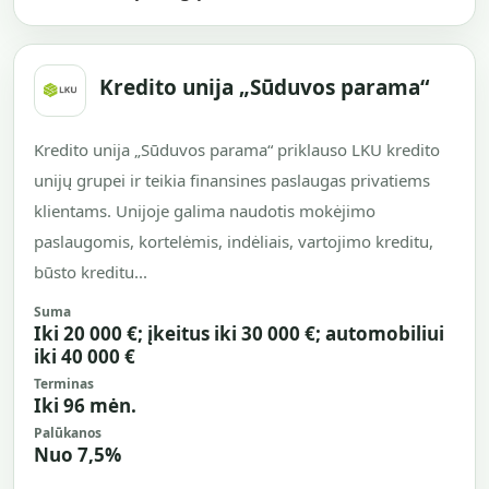
Kredito unija „Sūduvos parama“
Kredito unija „Sūduvos parama“ priklauso LKU kredito
unijų grupei ir teikia finansines paslaugas privatiems
klientams. Unijoje galima naudotis mokėjimo
paslaugomis, kortelėmis, indėliais, vartojimo kreditu,
būsto kreditu...
Suma
Iki 20 000 €; įkeitus iki 30 000 €; automobiliui
iki 40 000 €
Terminas
Iki 96 mėn.
Palūkanos
Nuo 7,5%