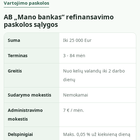
Vartojimo paskolos
AB „Mano bankas“ refinansavimo
paskolos sąlygos
Suma
Iki 25 000 Eur
Terminas
3 - 84 mėn
Greitis
Nuo kelių valandų iki 2 darbo
dienų
Sudarymo mokestis
Nemokamai
Administravimo
7 € / mėn.
mokestis
Delspinigiai
Maks. 0,05 % už kiekvieną dieną