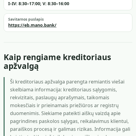
I–IV: 8:30–17:00; V: 8:30–16:00
Savitarnos puslapis
https://eb.mano.bank/
Kaip rengiame kreditoriaus
apžvalgą
Ši kreditoriaus apžvalga parengta remiantis viešai
skelbiama informacija: kreditoriaus sąlygomis,
rekvizitais, paslaugų aprašymais, taikomais
mokesčiais ir prieinamais priežiūros ar registrų
duomenimis. Siekiame pateikti aiškų vaizdą apie
pagrindines paskolos sąlygas, reikalavimus klientui,
paraiškos procesą ir galimas rizikas. Informacija gali