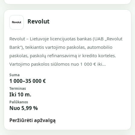
Revolut
Revolut – Lietuvoje licencijuotas bankas (UAB „Revolut
Bank“), teikiantis vartojimo paskolas, automobilio
paskolas, paskolų refinansavimą ir kredito korteles.
Vartojimo paskolos siūlomos nuo 1 000 € iki...
Suma
1 000–35 000 €
Terminas
Iki 10 m.
Palūkanos
Nuo 5,99 %
Peržiūrėti apžvalgą