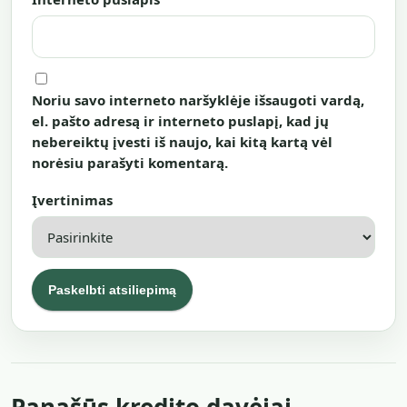
Noriu savo interneto naršyklėje išsaugoti vardą,
el. pašto adresą ir interneto puslapį, kad jų
nebereiktų įvesti iš naujo, kai kitą kartą vėl
norėsiu parašyti komentarą.
Įvertinimas