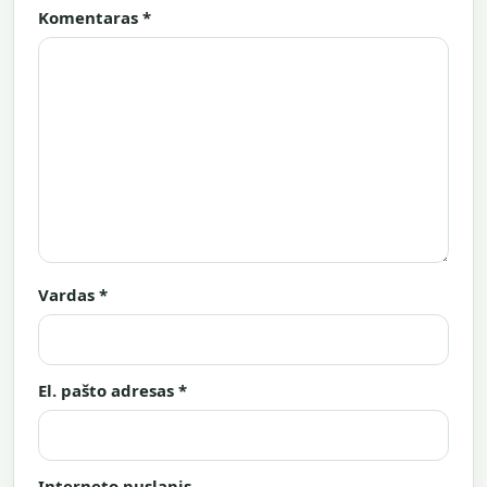
Komentaras
*
Vardas
*
El. pašto adresas
*
Interneto puslapis