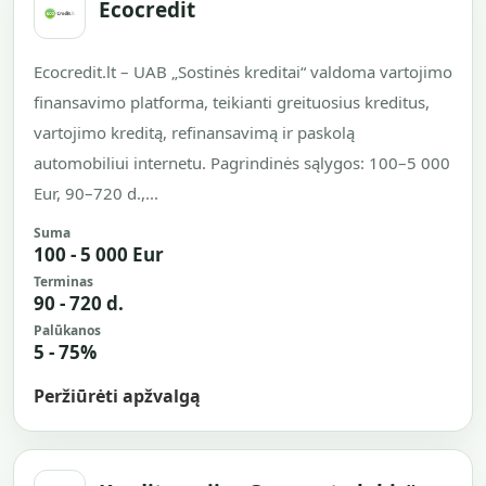
Ecocredit
Ecocredit.lt – UAB „Sostinės kreditai“ valdoma vartojimo
finansavimo platforma, teikianti greituosius kreditus,
vartojimo kreditą, refinansavimą ir paskolą
automobiliui internetu. Pagrindinės sąlygos: 100–5 000
Eur, 90–720 d.,...
Suma
100 - 5 000 Eur
Terminas
90 - 720 d.
Palūkanos
5 - 75%
Peržiūrėti apžvalgą