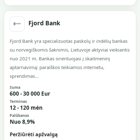
Fjord Bank
Fjord Bank yra specializuotas paskolų ir indėlių bankas
su norvegiškomis šaknimis, Lietuvoje aktyviai veikiantis
nuo 2021 m. Bankas orientuojasi į skaitmeninį
aptarnavimą: paraiškos teikiamos internetu,
sprendimas...
Suma
600 - 30 000 Eur
Terminas
12 - 120 mėn
Palūkanos
Nuo 8,9%
Peržiūrėti apžvalgą