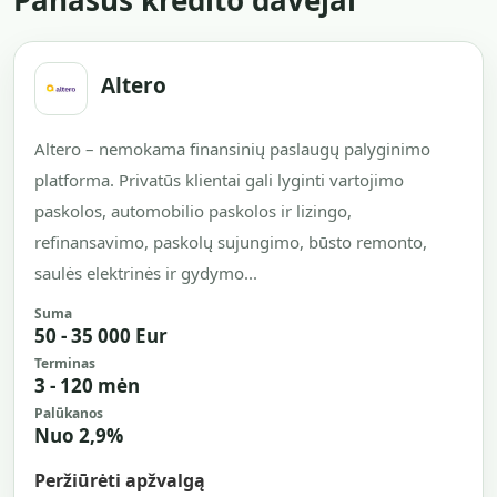
Panašūs kredito davėjai
Altero
Altero – nemokama finansinių paslaugų palyginimo
platforma. Privatūs klientai gali lyginti vartojimo
paskolos, automobilio paskolos ir lizingo,
refinansavimo, paskolų sujungimo, būsto remonto,
saulės elektrinės ir gydymo...
Suma
50 - 35 000 Eur
Terminas
3 - 120 mėn
Palūkanos
Nuo 2,9%
Peržiūrėti apžvalgą