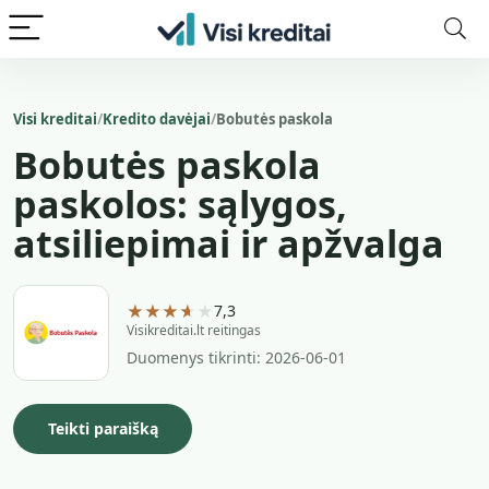
Visi kreditai
Kredito davėjai
Bobutės paskola
Bobutės paskola
paskolos: sąlygos,
atsiliepimai ir apžvalga
★★★★★
7,3
Visikreditai.lt reitingas
Duomenys tikrinti: 2026-06-01
Teikti paraišką