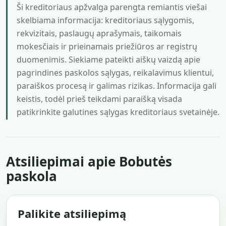
Ši kreditoriaus apžvalga parengta remiantis viešai
skelbiama informacija: kreditoriaus sąlygomis,
rekvizitais, paslaugų aprašymais, taikomais
mokesčiais ir prieinamais priežiūros ar registrų
duomenimis. Siekiame pateikti aiškų vaizdą apie
pagrindines paskolos sąlygas, reikalavimus klientui,
paraiškos procesą ir galimas rizikas. Informacija gali
keistis, todėl prieš teikdami paraišką visada
patikrinkite galutines sąlygas kreditoriaus svetainėje.
Atsiliepimai apie Bobutės
paskola
Palikite atsiliepimą