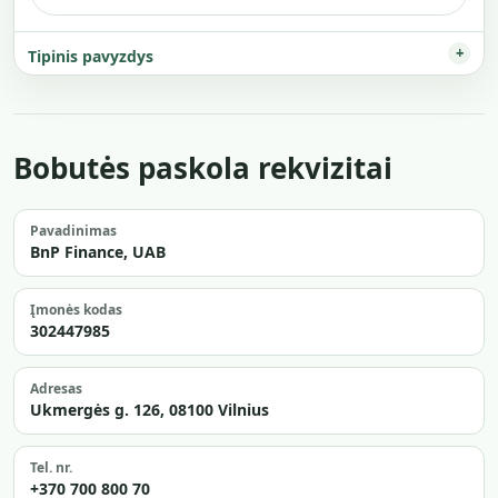
Tipinis pavyzdys
Bobutės paskola rekvizitai
Pavadinimas
BnP Finance, UAB
Įmonės kodas
302447985
Adresas
Ukmergės g. 126, 08100 Vilnius
Tel. nr.
+370 700 800 70