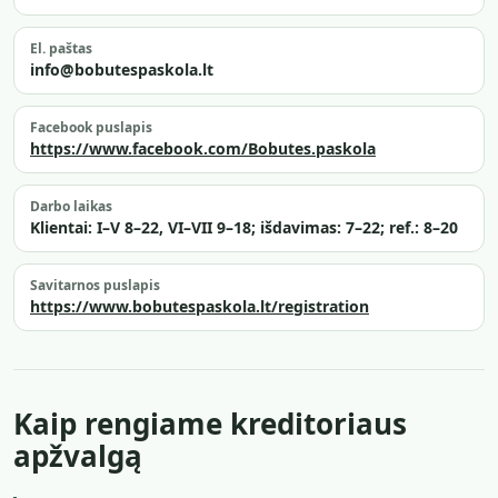
El. paštas
info@bobutespaskola.lt
Facebook puslapis
https://www.facebook.com/Bobutes.paskola
Darbo laikas
Klientai: I–V 8–22, VI–VII 9–18; išdavimas: 7–22; ref.: 8–20
Savitarnos puslapis
https://www.bobutespaskola.lt/registration
Kaip rengiame kreditoriaus
apžvalgą