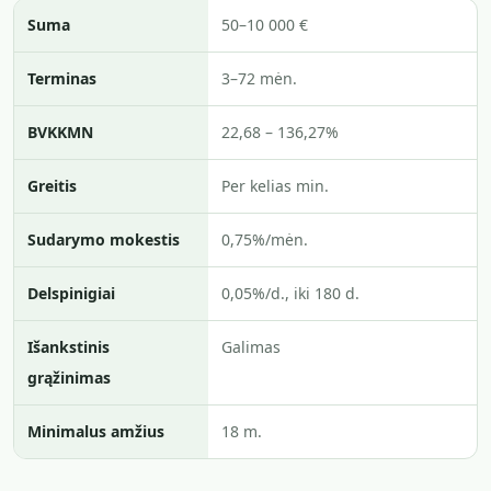
Suma
50–10 000 €
Terminas
3–72 mėn.
BVKKMN
22,68 – 136,27%
Greitis
Per kelias min.
Sudarymo mokestis
0,75%/mėn.
Delspinigiai
0,05%/d., iki 180 d.
Išankstinis
Galimas
grąžinimas
Minimalus amžius
18 m.