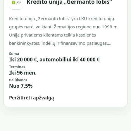
Kredito unija „Germanto lobis“
Kredito unija „Germanto lobis“ yra LKU kredito unijų
grupės narė, veikianti Žemaitijos regione nuo 1998 m.
Unija privatiems klientams teikia kasdienės
bankininkystės, indėlių ir finansavimo paslaugas....
Suma
Iki 20 000 €, automobiliui iki 40 000 €
Terminas
Iki 96 mėn.
Palūkanos
Nuo 7,5%
Peržiūrėti apžvalgą