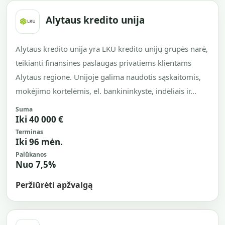
Alytaus kredito unija
Alytaus kredito unija yra LKU kredito unijų grupės narė,
teikianti finansines paslaugas privatiems klientams
Alytaus regione. Unijoje galima naudotis sąskaitomis,
mokėjimo kortelėmis, el. bankininkyste, indėliais ir...
Suma
Iki 40 000 €
Terminas
Iki 96 mėn.
Palūkanos
Nuo 7,5%
Peržiūrėti apžvalgą