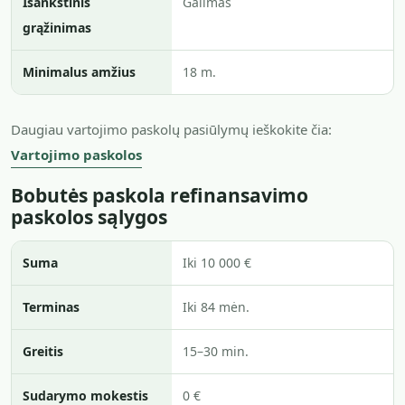
Išankstinis
Galimas
grąžinimas
Minimalus amžius
18 m.
Daugiau vartojimo paskolų pasiūlymų ieškokite čia:
Vartojimo paskolos
Bobutės paskola refinansavimo
paskolos sąlygos
Suma
Iki 10 000 €
Terminas
Iki 84 mėn.
Greitis
15–30 min.
Sudarymo mokestis
0 €