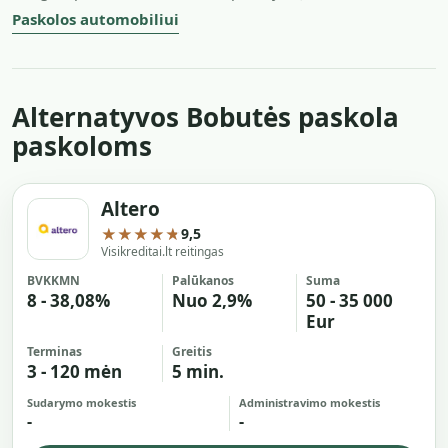
Paskolos automobiliui
Alternatyvos Bobutės paskola
paskoloms
Altero
★★★★★
9,5
Visikreditai.lt reitingas
BVKKMN
Palūkanos
Suma
8 - 38,08%
Nuo 2,9%
50 - 35 000
Eur
Terminas
Greitis
3 - 120 mėn
5 min.
Sudarymo mokestis
Administravimo mokestis
-
-