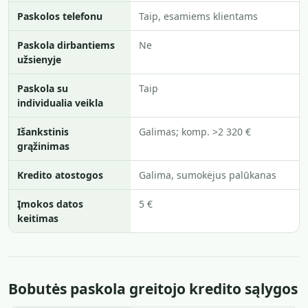
Paskolos telefonu
Taip, esamiems klientams
Paskola dirbantiems
Ne
užsienyje
Paskola su
Taip
individualia veikla
Išankstinis
Galimas; komp. >2 320 €
grąžinimas
Kredito atostogos
Galima, sumokėjus palūkanas
Įmokos datos
5 €
keitimas
Bobutės paskola greitojo kredito sąlygos