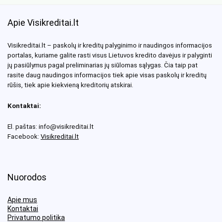
Apie Visikreditai.lt
Visikreditai.lt – paskolų ir kreditų palyginimo ir naudingos informacijos
portalas, kuriame galite rasti visus Lietuvos kredito davėjus ir palyginti
jų pasiūlymus pagal preliminarias jų siūlomas sąlygas. Čia taip pat
rasite daug naudingos informacijos tiek apie visas paskolų ir kreditų
rūšis, tiek apie kiekvieną kreditorių atskirai.
Kontaktai:
El. paštas: info@visikreditai.lt
Facebook:
Visikreditai.lt
Nuorodos
Apie mus
Kontaktai
Privatumo politika