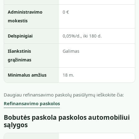
Administravimo
0 €
mokestis
Delspinigiai
0,05%/d., iki 180 d.
Išankstinis
Galimas
grąžinimas
Minimalus amžius
18 m.
Daugiau refinansavimo paskolų pasiūlymų ieškokite čia:
Refinansavimo paskolos
Bobutės paskola paskolos automobiliui
sąlygos