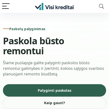
Paskolų palyginimas
Paskola būsto
remontui
Šiame puslapyje galite palyginti paskolos būsto
remontui galimybes ir įvertinti, kokios sąlygos svarbios
planuojant remonto biudžetą.
Palyginti paskolas
Kaip gauti?